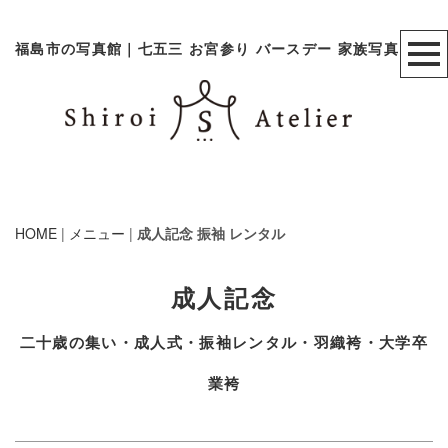
福島市の写真館｜七五三 お宮参り バースデー 家族写真
HOME
|
メニュー
|
成人記念 振袖 レンタル
成人記念
二十歳の集い・成人式・振袖レンタル・羽織袴・大学卒
業袴