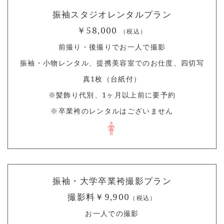
振袖スタジオレンタルプラン
￥58,000
（税込）
前撮り・後撮りでお一人で撮影
振袖・小物レンタル、提携美容室でのお仕度、四切写
真1枚（台紙付）
※髪飾り代別、1ヶ月以上前に要予約
※卒業袴のレンタルはございません
振袖・大学卒業袴撮影プラン
撮影料￥9,900
（税込）
お一人での撮影