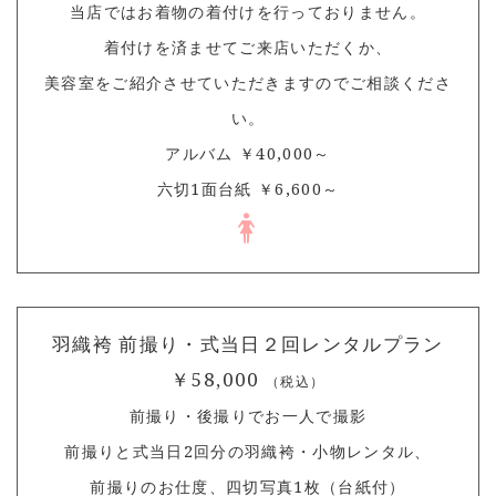
当店ではお着物の着付けを行っておりません。
着付けを済ませてご来店いただくか、
美容室をご紹介させていただきますのでご相談くださ
い。
アルバム ￥40,000～
六切1面台紙 ￥6,600～
羽織袴 前撮り・式当日２回レンタルプラン
￥58,000
（税込）
前撮り・後撮りでお一人で撮影
前撮りと式当日2回分の羽織袴・小物レンタル、
前撮りのお仕度、四切写真1枚（台紙付）