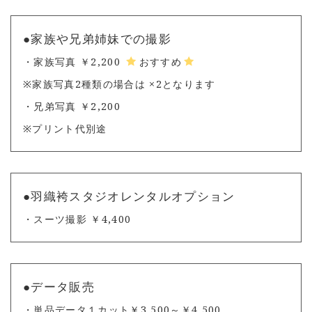
●家族や兄弟姉妹での撮影
・家族写真 ￥2,200
おすすめ
※家族写真2種類の場合は ×2となります
・兄弟写真 ￥2,200
※プリント代別途
●
羽織袴スタジオレンタルオプション
・スーツ撮影 ￥4,400
●データ販売
・単品データ１カット￥3,500～￥4,500