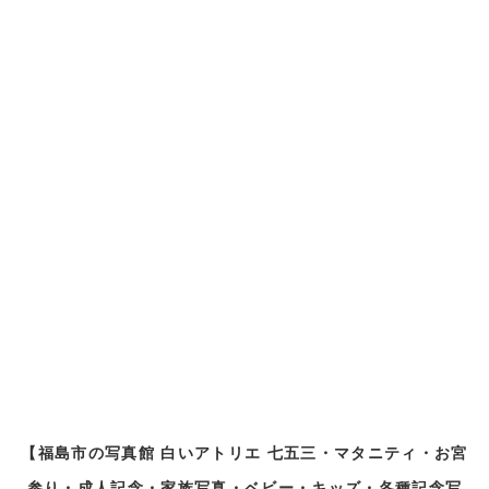
【
福島市の写真館 白いアトリエ 七五三・マタニティ・お宮
参り・成人記念・家族写真・ベビー・キッズ・各種記念写